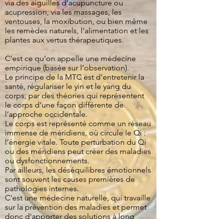
via des aiguilles d’acupuncture ou
acupression, via les massages, les
ventouses, la moxibution, ou bien même
les remèdes naturels, l’alimentation et les
plantes aux vertus thérapeutiques.
C’est ce qu’on appelle une médecine
empirique (basée sur l’observation).
Le principe de la MTC est d’entretenir la
santé, régulariser le yin et le yang du
corps, par des théories qui représentent
le corps d’une façon différente de
l’approche occidentale.
Le corps est représenté comme un réseau
immense de méridiens, où circule le Qi :
l’énergie vitale. Toute perturbation du Qi
ou des méridiens peut créer des maladies
ou dysfonctionnements.
Par ailleurs, les déséquilibres émotionnels
sont souvent les causes premières de
pathologies internes.
C'est une médecine naturelle, qui travaille
sur la prévention des maladies et permet
donc d'apporter des solutions à long