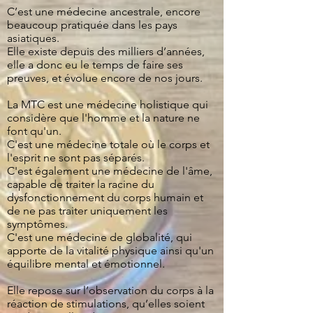
C’est une médecine ancestrale, encore
beaucoup pratiquée dans les pays
asiatiques.
Elle existe depuis des milliers d’années,
elle a donc eu le temps de faire ses
preuves, et évolue encore de nos jours.
La MTC est une médecine holistique qui
considère que l'homme et la nature ne
font qu'un.
C'est une médecine totale où le corps et
l'esprit ne sont pas séparés.
C'est également une médecine de l'âme,
capable de traiter la racine du
dysfonctionnement du corps humain et
de ne pas traiter uniquement les
symptômes.
C'est une médecine de globalité, qui
apporte de la vitalité physique ainsi qu'un
équilibre mental et émotionnel.
Elle repose sur l’observation du corps à la
réaction de stimulations, qu’elles soient