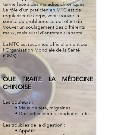
terme face à des maladies chroniques.
Le rôle d’un praticien en MTC est de
régulariser ce corps, venir trouver la
source du problème. Le but étant de
trouver un soulagement des différents
maux, mais aussi d’entretenir la santé.
La MTC est reconnue officiellement par
l’Organisation Mondiale de la Santé
(OMS).
QUE TRAITE LA MÉDECINE
CHINOISE
Les douleurs :
• Maux de tête, migraines
• Dos, articulations, tendinites, etc…
Les troubles de la digestion :
• Appétit