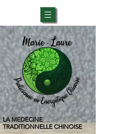
LA MEDECINE
TRADITIONNELLE CHINOISE